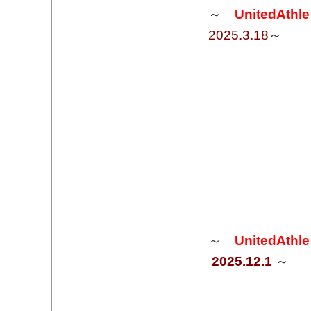
～
UnitedAthl
2025.3.18
～​
～
UnitedAthl
2025.12.1
～​