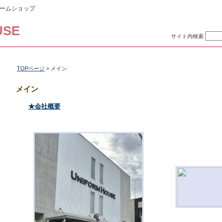
ームショップ
USE
サイト内検索
TOPページ
> メイン
メイン
★会社概要