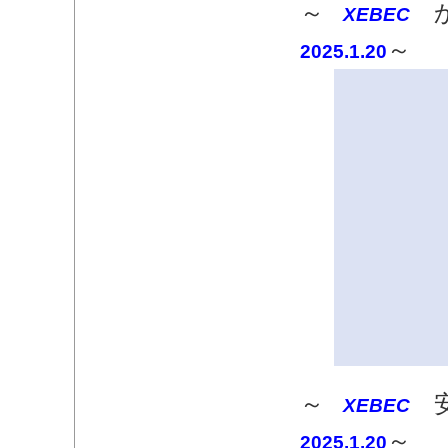
～
か
XEBEC
～​
2025.1.20
～
安
XEBEC
～
2025.1.20